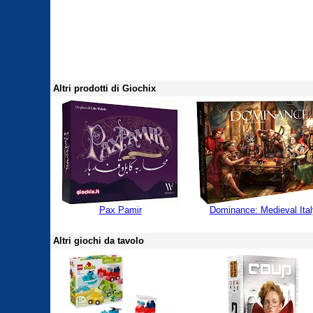
Altri prodotti di Giochix
Pax Pamir
Dominance: Medieval Ital
Altri giochi da tavolo