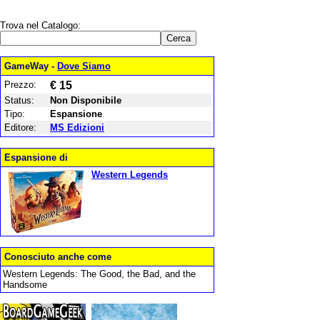
Trova nel Catalogo:
GameWay -
Dove Siamo
Prezzo:
€ 15
Status:
Non Disponibile
Tipo:
Espansione
Editore:
MS Edizioni
Espansione di
Western Legends
Conosciuto anche come
Western Legends: The Good, the Bad, and the
Handsome