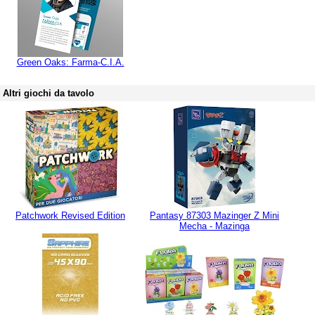
Green Oaks: Farma-C.I.A.
Altri giochi da tavolo
Patchwork Revised Edition
Pantasy 87303 Mazinger Z Mini
Mecha - Mazinga