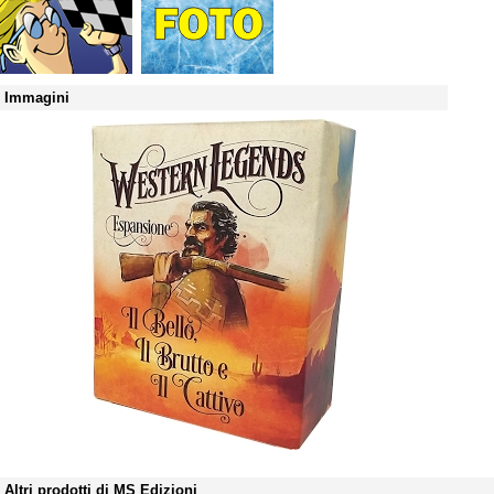
Immagini
Altri prodotti di MS Edizioni