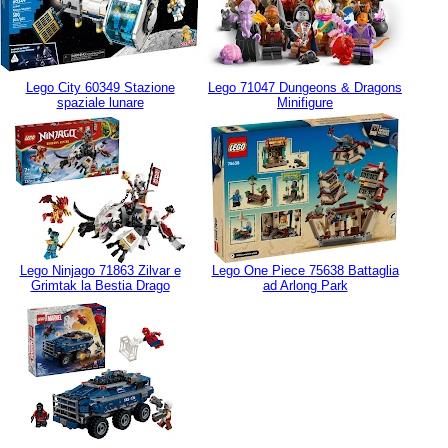
Lego City 60349 Stazione
Lego 71047 Dungeons & Dragons
spaziale lunare
Minifigure
Lego Ninjago 71863 Zilvar e
Lego One Piece 75638 Battaglia
Grimtak la Bestia Drago
ad Arlong Park