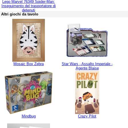
Lego Marvel 76349 Spider-Man:
Inseguimento del trasportatore di
detenuti
Altri giochi da tavolo
Mosaic Box Zebra
Star Wars - Assalto Imperiale -
Agente Blaise
Mindbug
Crazy Pilot