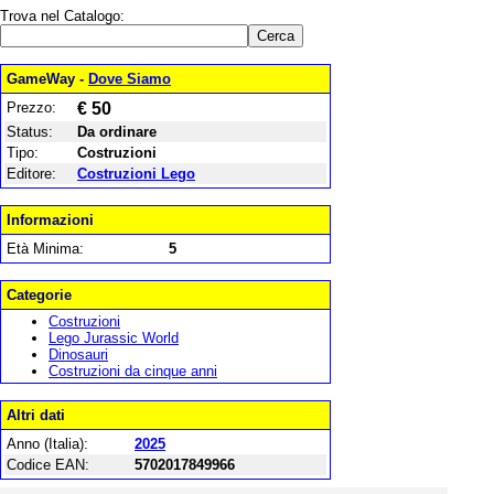
Trova nel Catalogo:
GameWay -
Dove Siamo
Prezzo:
€ 50
Status:
Da ordinare
Tipo:
Costruzioni
Editore:
Costruzioni Lego
Informazioni
Età Minima:
5
Categorie
Costruzioni
Lego Jurassic World
Dinosauri
Costruzioni da cinque anni
Altri dati
Anno (Italia):
2025
Codice EAN:
5702017849966