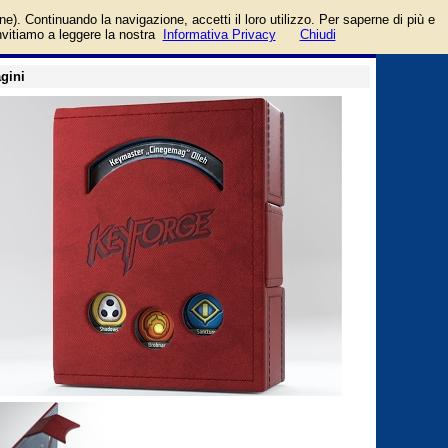
login/registrati
one). Continuando la navigazione, accetti il loro utilizzo. Per saperne di più e
guida
invitiamo a leggere la nostra
Informativa Privacy
Chiudi
gini