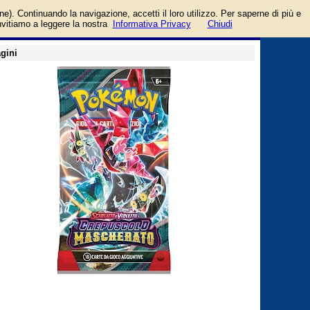
ascherato e prezzo di
login/registrati
one). Continuando la navigazione, accetti il loro utilizzo. Per saperne di più e
guida
invitiamo a leggere la nostra
Informativa Privacy
Chiudi
gini