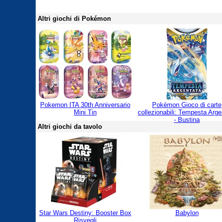
Altri giochi di Pokémon
Pokemon ITA 30th Anniversario
Pokémon Gioco di carte
Mini Tin
collezionabili: Tempesta Arge
- Bustina
Altri giochi da tavolo
Star Wars Destiny: Booster Box
Babylon
Risvegli