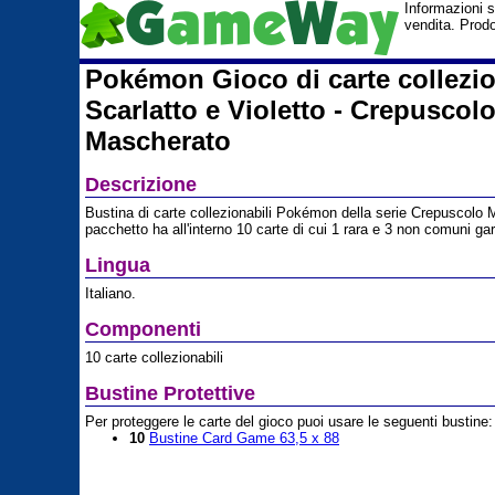
Informazioni s
vendita. Prod
Pokémon Gioco di carte collezio
Scarlatto e Violetto - Crepuscol
Mascherato
Descrizione
Bustina di carte collezionabili Pokémon della serie Crepuscolo
pacchetto ha all'interno 10 carte di cui 1 rara e 3 non comuni gar
Lingua
Italiano.
Componenti
10 carte collezionabili
Bustine Protettive
Per proteggere le carte del gioco puoi usare le seguenti bustine:
10
Bustine Card Game 63,5 x 88