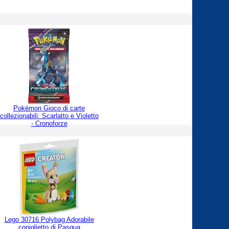
Pokémon Gioco di carte
collezionabili: Scarlatto e Violetto
- Cronoforze
Lego 30716 Polybag Adorabile
coniglietto di Pasqua