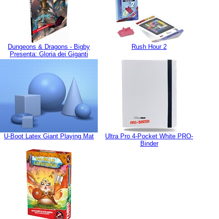
Dungeons & Dragons - Bigby
Rush Hour 2
Presenta: Gloria dei Giganti
U-Boot Latex Giant Playing Mat
Ultra Pro 4-Pocket White PRO-
Binder