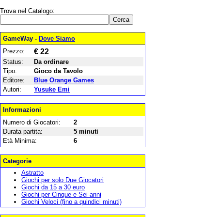
Trova nel Catalogo:
GameWay -
Dove Siamo
Prezzo:
€ 22
Status:
Da ordinare
Tipo:
Gioco da Tavolo
Editore:
Blue Orange Games
Autori:
Yusuke Emi
Informazioni
Numero di Giocatori:
2
Durata partita:
5 minuti
Età Minima:
6
Categorie
Astratto
Giochi per solo Due Giocatori
Giochi da 15 a 30 euro
Giochi per Cinque e Sei anni
Giochi Veloci (fino a quindici minuti)