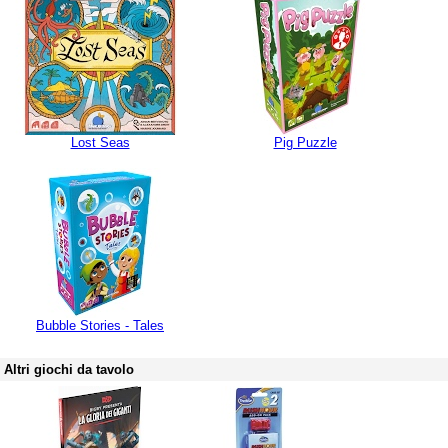
Lost Seas
Pig Puzzle
Bubble Stories - Tales
Altri giochi da tavolo