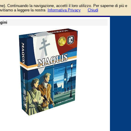
login/registrati
one). Continuando la navigazione, accetti il loro utilizzo. Per saperne di più e
guida
invitiamo a leggere la nostra
Informativa Privacy
Chiudi
gini