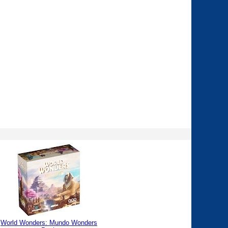
World Wonders: Mundo Wonders