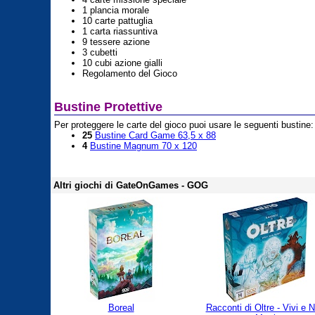
1 plancia morale
10 carte pattuglia
1 carta riassuntiva
9 tessere azione
3 cubetti
10 cubi azione gialli
Regolamento del Gioco
Bustine Protettive
Per proteggere le carte del gioco puoi usare le seguenti bustine:
25
Bustine Card Game 63,5 x 88
4
Bustine Magnum 70 x 120
Altri giochi di GateOnGames - GOG
Boreal
Racconti di Oltre - Vivi e 