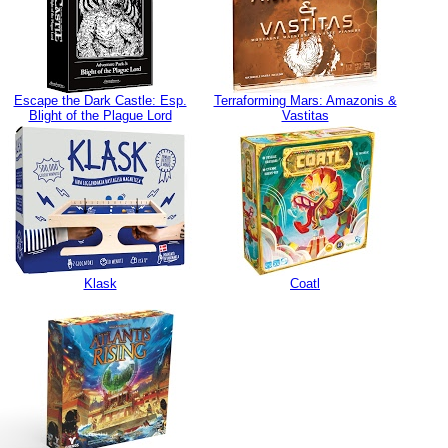
Escape the Dark Castle: Esp.
Terraforming Mars: Amazonis &
Blight of the Plague Lord
Vastitas
Klask
Coatl