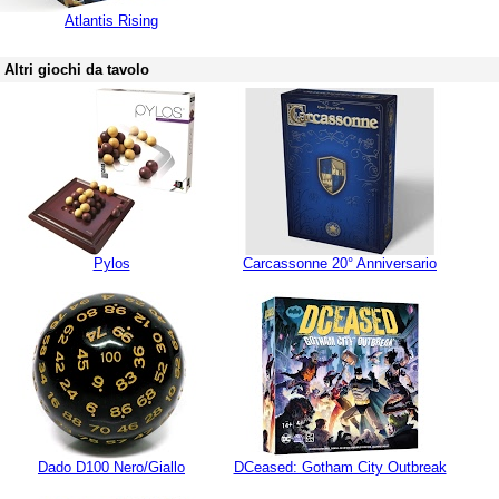
Atlantis Rising
Altri giochi da tavolo
Pylos
Carcassonne 20° Anniversario
Dado D100 Nero/Giallo
DCeased: Gotham City Outbreak