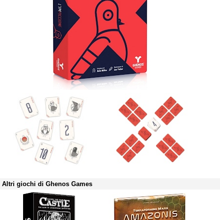
Altri giochi di Ghenos Games