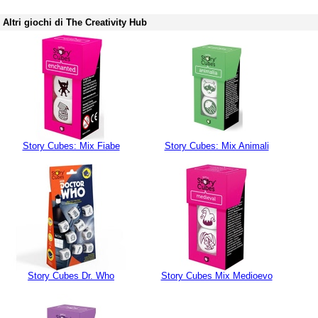
Altri giochi di The Creativity Hub
Story Cubes: Mix Fiabe
Story Cubes: Mix Animali
Story Cubes Dr. Who
Story Cubes Mix Medioevo