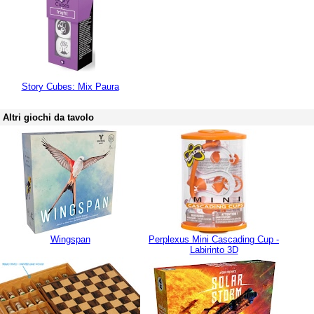
Story Cubes: Mix Paura
Altri giochi da tavolo
Wingspan
Perplexus Mini Cascading Cup -
Labirinto 3D