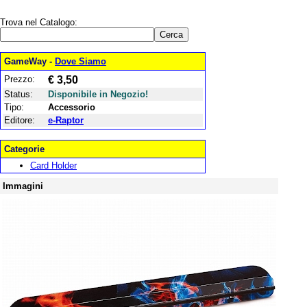
Trova nel Catalogo:
GameWay -
Dove Siamo
Prezzo:
€ 3,50
Status:
Disponibile in Negozio!
Tipo:
Accessorio
Editore:
e-Raptor
Categorie
Card Holder
Immagini