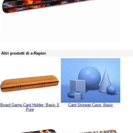
Altri prodotti di e-Raptor
Board Game Card Holder: Basic S
Card Storage Case: Basic
Pure