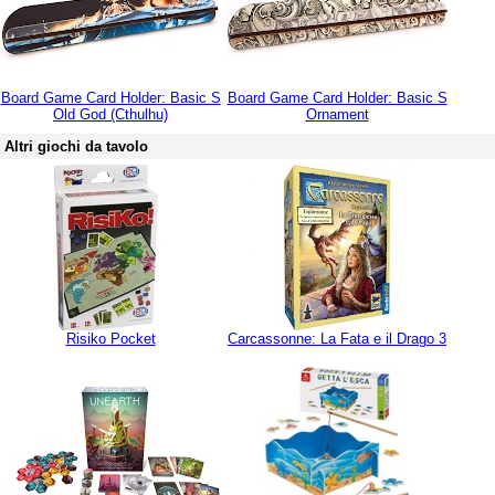
Board Game Card Holder: Basic S
Board Game Card Holder: Basic S
Old God (Cthulhu)
Ornament
Altri giochi da tavolo
Risiko Pocket
Carcassonne: La Fata e il Drago 3