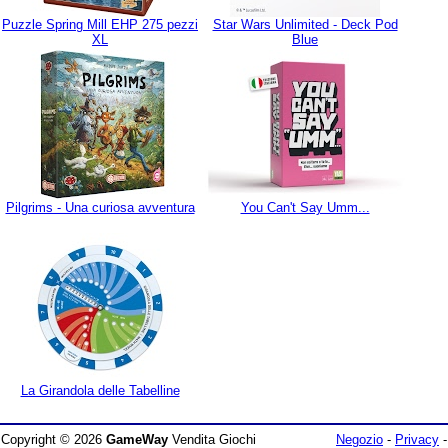
Puzzle Spring Mill EHP 275 pezzi
Star Wars Unlimited - Deck Pod
XL
Blue
Pilgrims - Una curiosa avventura
You Can't Say Umm...
La Girandola delle Tabelline
Copyright © 2026
GameWay
Vendita Giochi
Negozio
-
Privacy
-