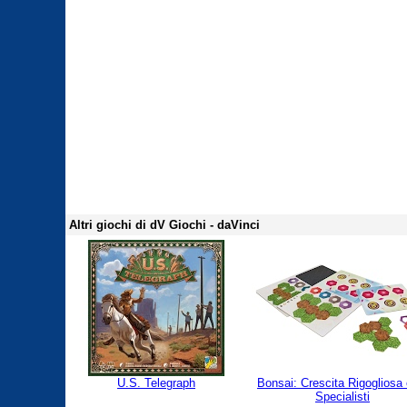
Altri giochi di dV Giochi - daVinci
U.S. Telegraph
Bonsai: Crescita Rigogliosa 
Specialisti