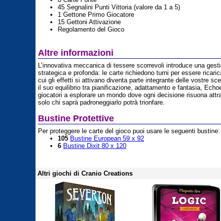
45 Segnalini Punti Vittoria (valore da 1 a 5)
1 Gettone Primo Giocatore
15 Gettoni Attivazione
Regolamento del Gioco
Altre informazioni
L’innovativa meccanica di tessere scorrevoli introduce una gest
strategica e profonda: le carte richiedono turni per essere ricaric
cui gli effetti si attivano diventa parte integrante delle vostre sc
il suo equilibrio tra pianificazione, adattamento e fantasia, Echo
giocatori a esplorare un mondo dove ogni decisione risuona attr
solo chi saprà padroneggiarlo potrà trionfare.
Bustine Protettive
Per proteggere le carte del gioco puoi usare le seguenti bustine:
105
Bustine European 59 x 92
6
Bustine Dixit 80 x 120
Altri giochi di Cranio Creations