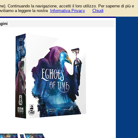
login/registrati
one). Continuando la navigazione, accetti il loro utilizzo. Per saperne di più e
guida
invitiamo a leggere la nostra
Informativa Privacy
Chiudi
gini