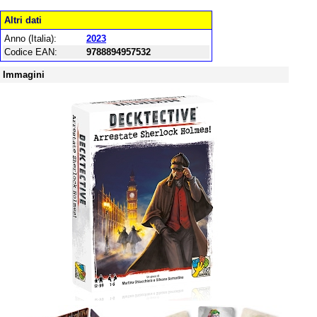
Altri dati
Anno (Italia):
2023
Codice EAN:
9788894957532
Immagini