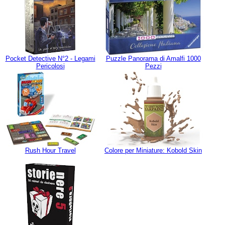
Pocket Detective N°2 - Legami
Puzzle Panorama di Amalfi 1000
Pericolosi
Pezzi
Rush Hour Travel
Colore per Miniature: Kobold Skin