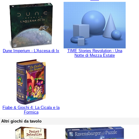
Dune Imperium - L'Ascesa di Ix
TIME Stories Revolution - Una
Notte di Mezza Estate
Fiabe & Giochi 4: La Cicala e la
Formica
Altri giochi da tavolo