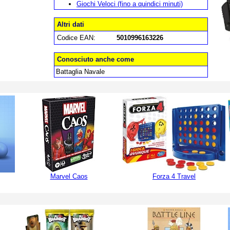
Giochi Veloci (fino a quindici minuti)
Altri dati
Codice EAN:
5010996163226
Conosciuto anche come
Battaglia Navale
Marvel Caos
Forza 4 Travel