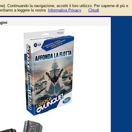
login/registrati
one). Continuando la navigazione, accetti il loro utilizzo. Per saperne di più e
guida
invitiamo a leggere la nostra
Informativa Privacy
Chiudi
gini