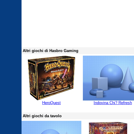
Altri giochi di Hasbro Gaming
HeroQuest
Indovina Chi? Refresh
Altri giochi da tavolo