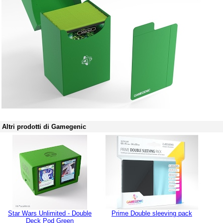
Altri prodotti di Gamegenic
Star Wars Unlimited - Double
Prime Double sleeving pack
Deck Pod Green