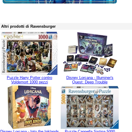
Altri prodotti di Ravensburger
Puzzle Harry Potter contro
Disney Lorcana - Illuminer's
Voldemort 1000 pezzi
Quest: Deep Trouble
Disney Lorcana - Into the Inklands
Puzzle Cappella Sistina 5000