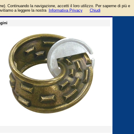
login/registrati
one). Continuando la navigazione, accetti il loro utilizzo. Per saperne di più e
guida
invitiamo a leggere la nostra
Informativa Privacy
Chiudi
gini