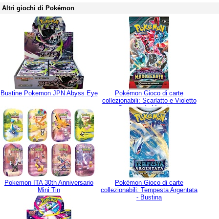
Altri giochi di Pokémon
Bustine Pokemon JPN Abyss Eye
Pokémon Gioco di carte
collezionabili: Scarlatto e Violetto
- Crepuscolo Mascherato
Pokemon ITA 30th Anniversario
Pokémon Gioco di carte
Mini Tin
collezionabili: Tempesta Argentata
- Bustina