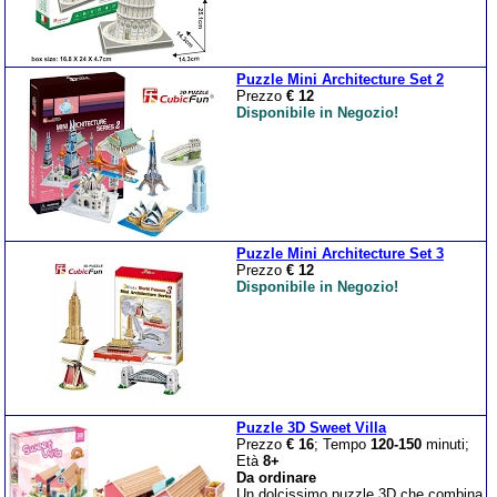
Puzzle Mini Architecture Set 2
Prezzo
€ 12
Disponibile in Negozio!
Puzzle Mini Architecture Set 3
Prezzo
€ 12
Disponibile in Negozio!
Puzzle 3D Sweet Villa
Prezzo
€ 16
; Tempo
120-150
minuti;
Età
8+
Da ordinare
Un dolcissimo puzzle 3D che combina