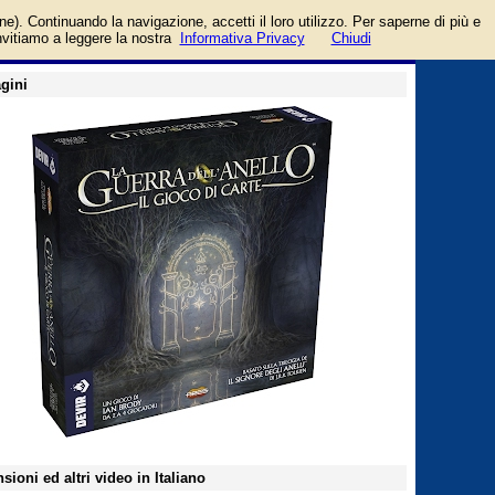
ir
login/registrati
one). Continuando la navigazione, accetti il loro utilizzo. Per saperne di più e
guida
invitiamo a leggere la nostra
Informativa Privacy
Chiudi
gini
sioni ed altri video in Italiano