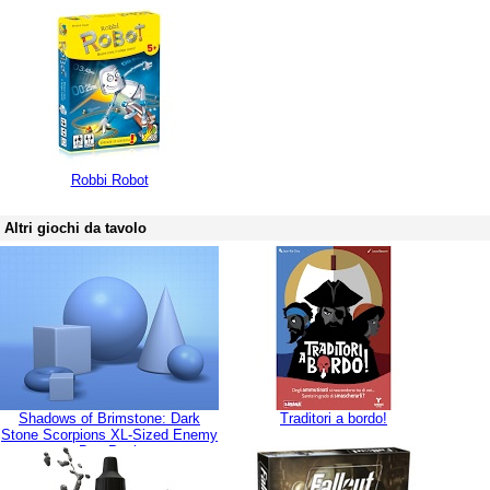
Robbi Robot
Altri giochi da tavolo
Shadows of Brimstone: Dark
Traditori a bordo!
Stone Scorpions XL-Sized Enemy
Duo Pack