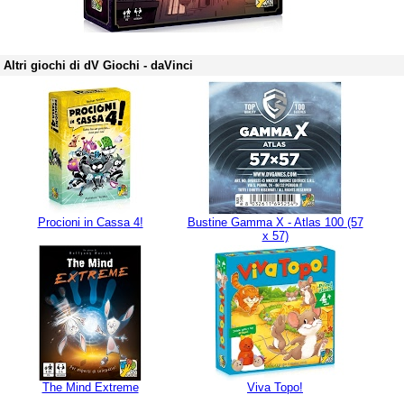
Altri giochi di dV Giochi - daVinci
Procioni in Cassa 4!
Bustine Gamma X - Atlas 100 (57
x 57)
The Mind Extreme
Viva Topo!