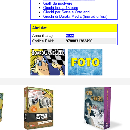
Gialli da risolvere
Giochi fino a 15 euro
Giochi per Sette e Otto anni
Giochi di Durata Media (fino ad un'ora)
Altri dati
Anno (Italia):
2022
Codice EAN:
9788831382496