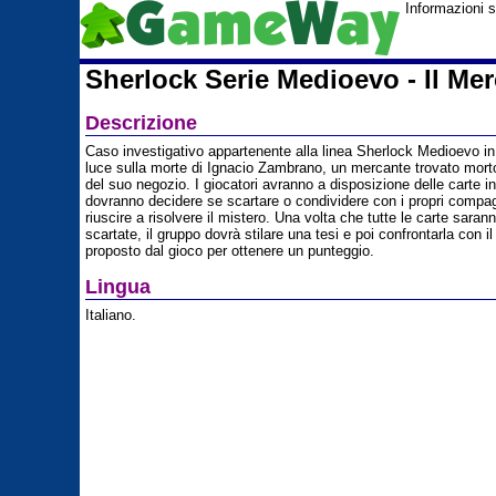
Informazioni 
Sherlock Serie Medioevo - Il Me
Descrizione
Caso investigativo appartenente alla linea Sherlock Medioevo in
luce sulla morte di Ignacio Zambrano, un mercante trovato morto
del suo negozio. I giocatori avranno a disposizione delle carte i
dovranno decidere se scartare o condividere con i propri compag
riuscire a risolvere il mistero. Una volta che tutte le carte sarann
scartate, il gruppo dovrà stilare una tesi e poi confrontarla con i
proposto dal gioco per ottenere un punteggio.
Lingua
Italiano.