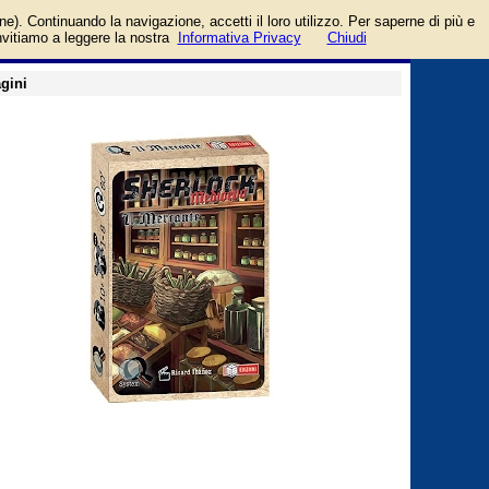
 Edizioni
login/registrati
one). Continuando la navigazione, accetti il loro utilizzo. Per saperne di più e
guida
invitiamo a leggere la nostra
Informativa Privacy
Chiudi
gini