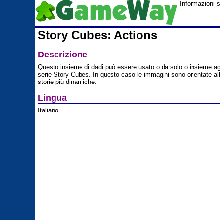
Informazioni 
Story Cubes: Actions
Descrizione
Questo insieme di dadi può essere usato o da solo o insieme agli 
serie Story Cubes. In questo caso le immagini sono orientate all
storie più dinamiche.
Lingua
Italiano.