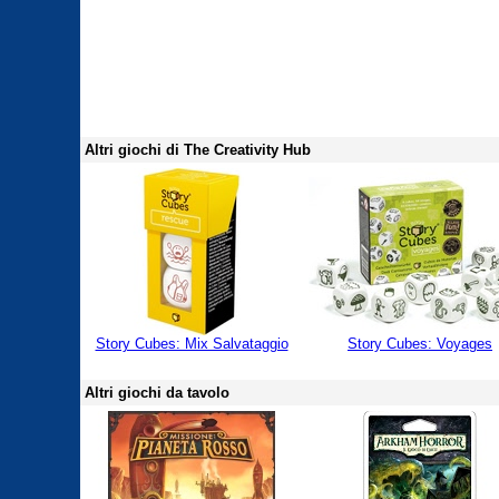
Altri giochi di The Creativity Hub
Story Cubes: Mix Salvataggio
Story Cubes: Voyages
Altri giochi da tavolo