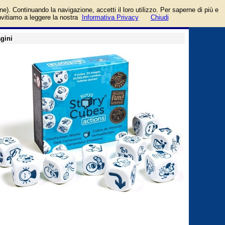
login/registrati
one). Continuando la navigazione, accetti il loro utilizzo. Per saperne di più e
guida
invitiamo a leggere la nostra
Informativa Privacy
Chiudi
gini