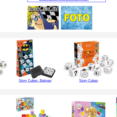
Story Cubes: Batman
Story Cubes