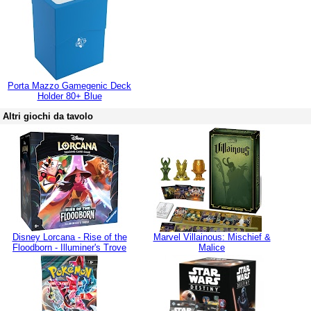
Porta Mazzo Gamegenic Deck
Holder 80+ Blue
Altri giochi da tavolo
Disney Lorcana - Rise of the
Marvel Villainous: Mischief &
Floodborn - Illuminer's Trove
Malice