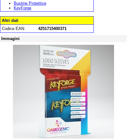
Bustine Protettive
KeyForge
Altri dati
Codice EAN:
4251715400371
Immagini