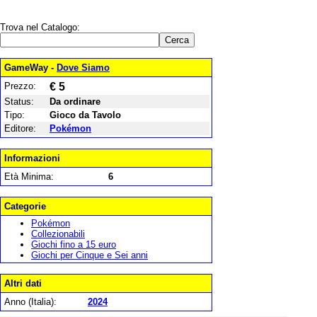
Trova nel Catalogo:
GameWay -
Dove Siamo
Prezzo:
€ 5
Status:
Da ordinare
Tipo:
Gioco da Tavolo
Editore:
Pokémon
Informazioni
Età Minima:
6
Categorie
Pokémon
Collezionabili
Giochi fino a 15 euro
Giochi per Cinque e Sei anni
Altri dati
Anno (Italia):
2024