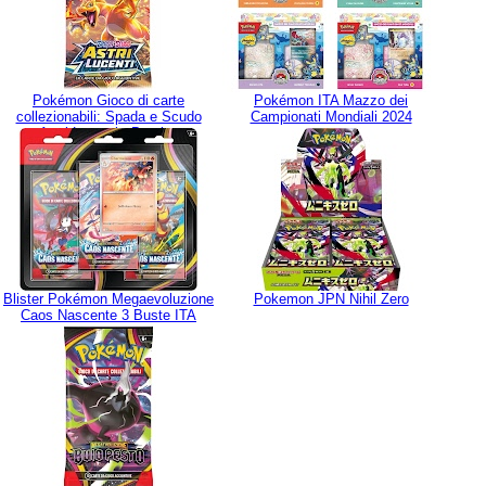
Pokémon Gioco di carte
Pokémon ITA Mazzo dei
collezionabili: Spada e Scudo
Campionati Mondiali 2024
Astri Lucenti - Bustina
Blister Pokémon Megaevoluzione
Pokemon JPN Nihil Zero
Caos Nascente 3 Buste ITA