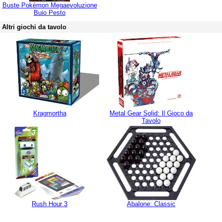
Buste Pokémon Megaevoluzione
Buio Pesto
Altri giochi da tavolo
Kragmortha
Metal Gear Solid: Il Gioco da
Tavolo
Rush Hour 3
Abalone: Classic