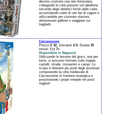
devono costruire una rete ferroviaria,
collegando le città presenti sul tabellone
secondo degli obiettivi forniti dalle carte,
accumulando carte di vari tipi di vagoni e
utilizzandole per costruire stazioni,
attraversare gallerie e viaggiare sui
traghetti.
Carcassonne
Prezzo
€ 32
; Giocatori
2-5
; Durata
35
minuti; Età
7+
Disponibile in Negozio!
Utilizzando le tessere del gioco, una per
turno, si possono formare sulla mappa
castelli, strade, monasteri e campi. Lo
scopo è ottenere più punti degli avversari
componendo la città medievale di
Carcassonne in maniera strategica e
posizionando i propri
meeple
nei posti
migliori!