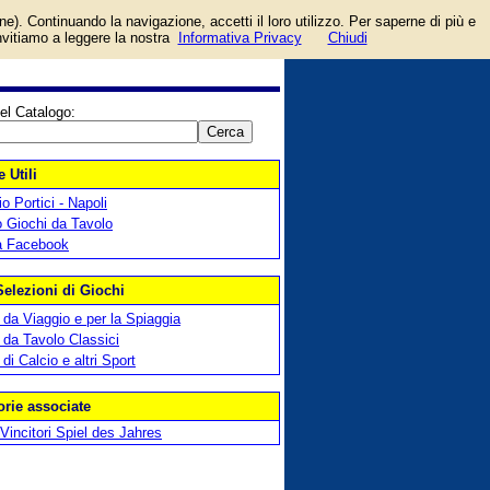
a.
login/registrati
one). Continuando la navigazione, accetti il loro utilizzo. Per saperne di più e
guida
invitiamo a leggere la nostra
Informativa Privacy
Chiudi
el Catalogo:
 Utili
o Portici - Napoli
 Giochi da Tavolo
a Facebook
Selezioni di Giochi
 da Viaggio e per la Spiaggia
 da Tavolo Classici
di Calcio e altri Sport
orie associate
Vincitori Spiel des Jahres