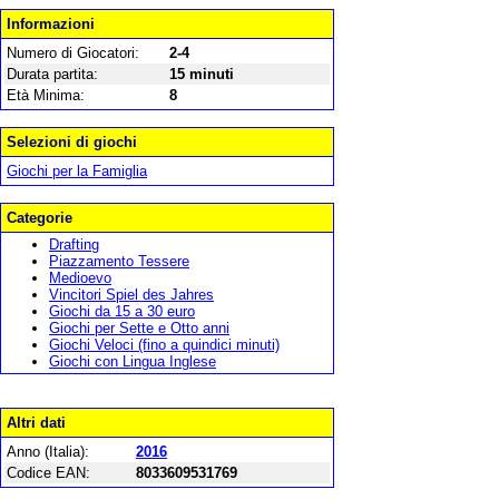
Informazioni
Numero di Giocatori:
2-4
Durata partita:
15 minuti
Età Minima:
8
Selezioni di giochi
Giochi per la Famiglia
Categorie
Drafting
Piazzamento Tessere
Medioevo
Vincitori Spiel des Jahres
Giochi da 15 a 30 euro
Giochi per Sette e Otto anni
Giochi Veloci (fino a quindici minuti)
Giochi con Lingua Inglese
Altri dati
Anno (Italia):
2016
Codice EAN:
8033609531769