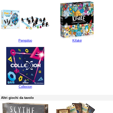
Pengoloo
Kifaké
Collexion
Altri giochi da tavolo