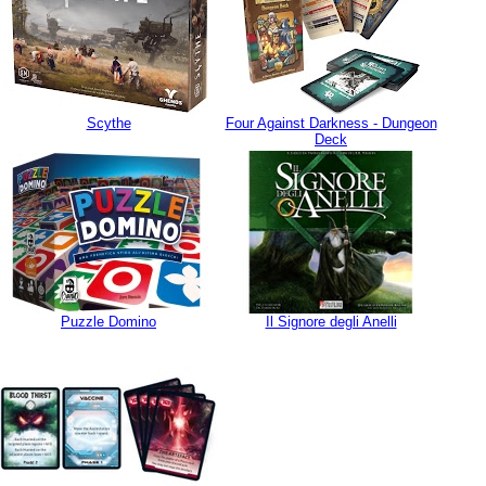
Scythe
Four Against Darkness - Dungeon
Deck
Puzzle Domino
Il Signore degli Anelli