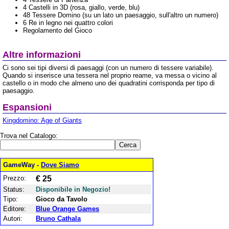
4 Castelli in 3D (rosa, giallo, verde, blu)
48 Tessere Domino (su un lato un paesaggio, sull'altro un numero)
6 Re in legno nei quattro colori
Regolamento del Gioco
Altre informazioni
Ci sono sei tipi diversi di paesaggi (con un numero di tessere variabile).
Quando si inserisce una tessera nel proprio reame, va messa o vicino al
castello o in modo che almeno uno dei quadratini corrisponda per tipo di
paesaggio.
Espansioni
Kingdomino: Age of Giants
Trova nel Catalogo:
GameWay -
Dove Siamo
Prezzo:
€ 25
Status:
Disponibile in Negozio!
Tipo:
Gioco da Tavolo
Editore:
Blue Orange Games
Autori:
Bruno Cathala