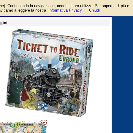
ma che appassiona tutti
login/registrati
one). Continuando la navigazione, accetti il loro utilizzo. Per saperne di più e
guida
invitiamo a leggere la nostra
Informativa Privacy
Chiudi
gini