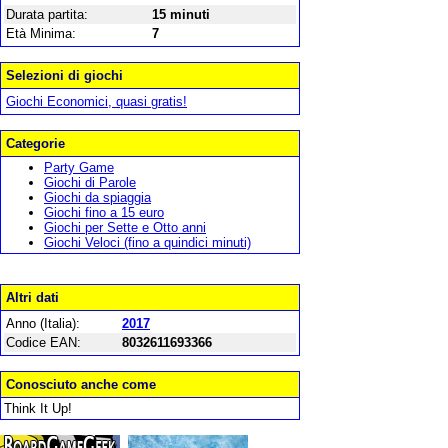
Durata partita:
15 minuti
Età Minima:
7
Selezioni di giochi
Giochi Economici, quasi gratis!
Categorie
Party Game
Giochi di Parole
Giochi da spiaggia
Giochi fino a 15 euro
Giochi per Sette e Otto anni
Giochi Veloci (fino a quindici minuti)
Altri dati
Anno (Italia):
2017
Codice EAN:
8032611693366
Conosciuto anche come
Think It Up!