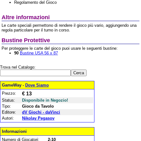
Regolamento del Gioco
Altre informazioni
Le carte speciali permettono di rendere il gioco più vario, aggiungendo una
regola particolare per il turno in corso.
Bustine Protettive
Per proteggere le carte del gioco puoi usare le seguenti bustine:
90
Bustine USA 56 x 87
Trova nel Catalogo:
GameWay -
Dove Siamo
Prezzo:
€ 13
Status:
Disponibile in Negozio!
Tipo:
Gioco da Tavolo
Editore:
dV Giochi - daVinci
Autori:
Nikolay Pegasov
Informazioni
Numero di Giocatori:
2-10