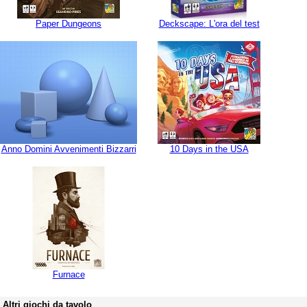
Paper Dungeons
Deckscape: L'ora del test
Anno Domini Avvenimenti Bizzarri
10 Days in the USA
Furnace
Altri giochi da tavolo