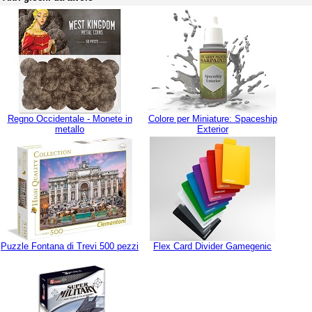
Regno Occidentale - Monete in
Colore per Miniature: Spaceship
metallo
Exterior
Puzzle Fontana di Trevi 500 pezzi
Flex Card Divider Gamegenic